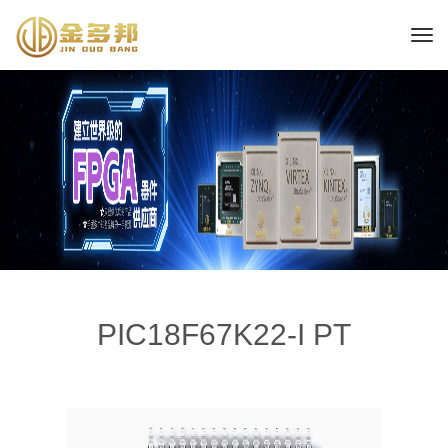
PIC18F67K22-I PT